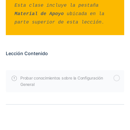
Esta clase incluye la pestaña
Material de Apoyo
ubicada en la
parte superior de esta lección.
Lección Contenido
Probar conocimientos sobre la Configuración
General