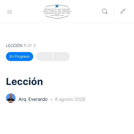
LECCIÓN 1
OF 0
En Progreso
Lección
Arq. Everardo
8 agosto 2026