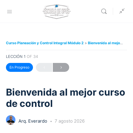
Curso Planeación y Control Integral Módulo 2
Bienvenida al mejor curso de control
LECCIÓN 1
OF 34
En Progreso
Bienvenida al mejor curso
de control
Arq. Everardo
7 agosto 2026