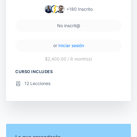
+180
Inscrito
No inscrit@
or
Iniciar sesión
$2,400.00
/ 6 month(s)
CURSO INCLUDES
12 Lecciones
Lo que aprenderás