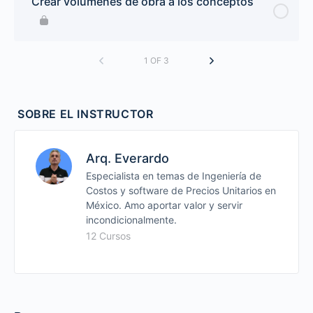
Crear volúmenes de obra a los conceptos
1 OF 3
SOBRE EL INSTRUCTOR
Arq. Everardo
Especialista en temas de Ingeniería de
Costos y software de Precios Unitarios en
México. Amo aportar valor y servir
incondicionalmente.
12 Cursos