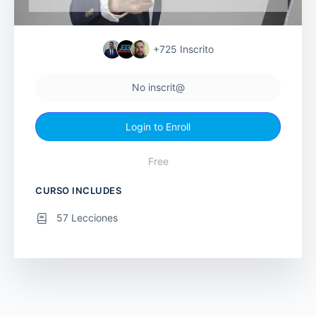
+725
Inscrito
No inscrit@
Login to Enroll
Free
CURSO INCLUDES
57 Lecciones