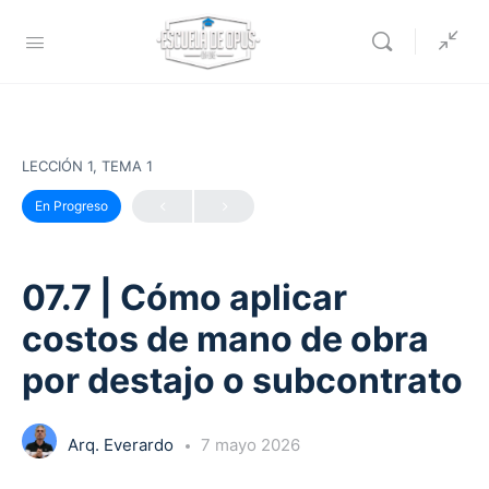
LECCIÓN 1, TEMA 1
En Progreso
07.7 | Cómo aplicar
costos de mano de obra
por destajo o subcontrato
Arq. Everardo
7 mayo 2026