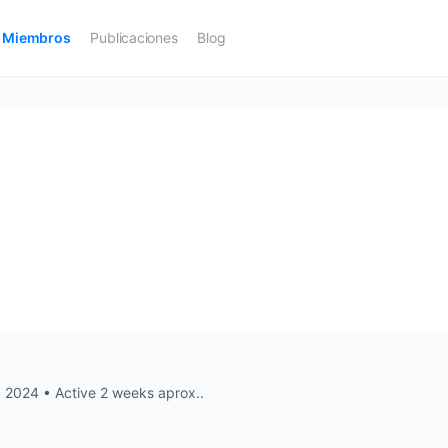
Miembros
Publicaciones
Blog
c 2024
•
Active 2 weeks aprox..