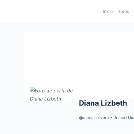
Inicio
Foros
Diana Lizbeth
@dianalizrivera
•
Joined Di